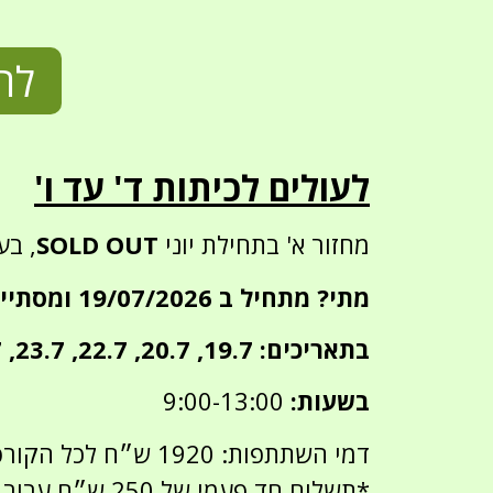
לה
לעולים לכיתות ד' עד ו'
מחזור א' בתחילת יוני
SOLD OUT
, בע
מתי? מתחיל ב 19/07/2026 ומסתיים ב 30/07/2026
בתאריכים: 19.7, 20.7, 22.7, 23.7, 26.7, 27.7, 29.7, 30.7
בשעות:
9:00-13:00
דמי השתתפות: 1920 ש״ח לכל הקורס
*תשלום חד פעמי של 250 ש״ח עבור ערכת וטרינר צעיר שווה במיוחד.