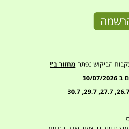
רשמה
קבות הביקוש נפתח
מחזור ב'!