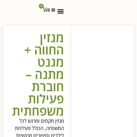
0
0
₪
אמץ חבר
אמץ חבר כמתנה
מגזין
החווה +
מגנט
מתנה –
חוברת
פעילות
משפחתית
מגזין מקסים ומרגש לכל
המשפחה, הכולל פעילויות
לילדים וסיפורים מרגשים!