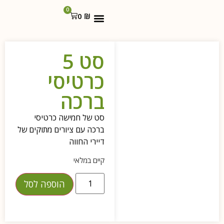
0
0
₪
אמץ חבר
אמץ חבר כמתנה
סט 5
כרטיסי
ברכה
סט של חמישה כרטיסי
ברכה עם ציורים מתוקים של
דיירי החווה
קיים במלאי
הוספה לסל